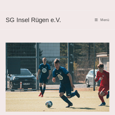
Zum
Inhalt
springen
SG Insel Rügen e.V.
Menü