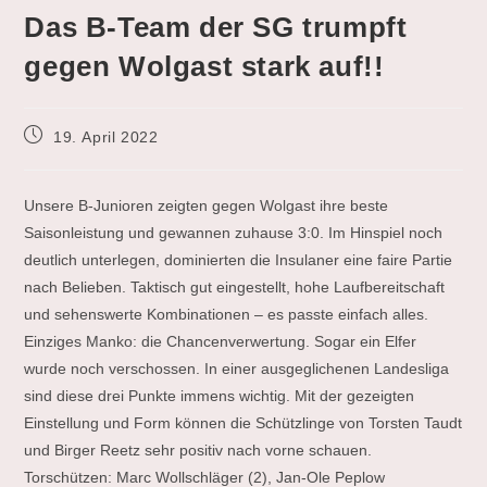
Das B-Team der SG trumpft
gegen Wolgast stark auf!!
Beitrag
19. April 2022
veröffentlicht:
Unsere B-Junioren zeigten gegen Wolgast ihre beste
Saisonleistung und gewannen zuhause 3:0. Im Hinspiel noch
deutlich unterlegen, dominierten die Insulaner eine faire Partie
nach Belieben. Taktisch gut eingestellt, hohe Laufbereitschaft
und sehenswerte Kombinationen – es passte einfach alles.
Einziges Manko: die Chancenverwertung. Sogar ein Elfer
wurde noch verschossen. In einer ausgeglichenen Landesliga
sind diese drei Punkte immens wichtig. Mit der gezeigten
Einstellung und Form können die Schützlinge von Torsten Taudt
und Birger Reetz sehr positiv nach vorne schauen.
Torschützen: Marc Wollschläger (2), Jan-Ole Peplow