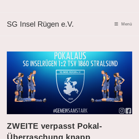
Zum
Inhalt
springen
SG Insel Rügen e.V.
Menü
ZWEITE verpasst Pokal-
Überraschung knapp