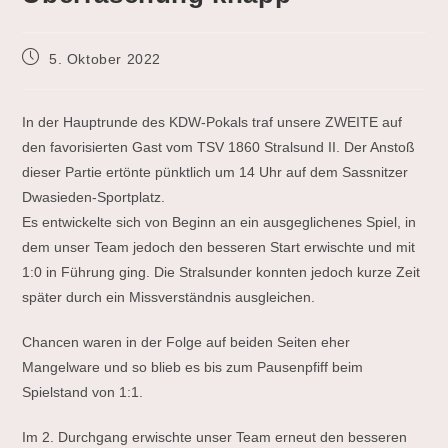
Beitrag
5. Oktober 2022
veröffentlicht:
In der Hauptrunde des KDW-Pokals traf unsere ZWEITE auf
den favorisierten Gast vom TSV 1860 Stralsund II. Der Anstoß
dieser Partie ertönte pünktlich um 14 Uhr auf dem Sassnitzer
Dwasieden-Sportplatz.
Es entwickelte sich von Beginn an ein ausgeglichenes Spiel, in
dem unser Team jedoch den besseren Start erwischte und mit
1:0 in Führung ging. Die Stralsunder konnten jedoch kurze Zeit
später durch ein Missverständnis ausgleichen.
Chancen waren in der Folge auf beiden Seiten eher
Mangelware und so blieb es bis zum Pausenpfiff beim
Spielstand von 1:1.
Im 2. Durchgang erwischte unser Team erneut den besseren