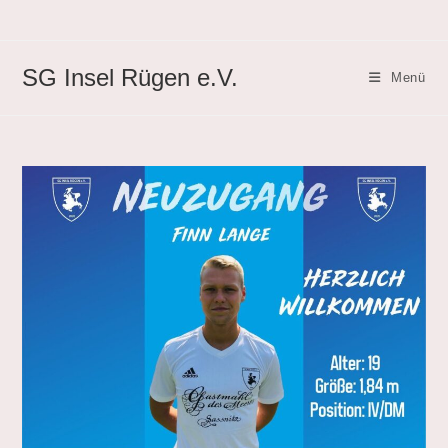
Zum
Inhalt
springen
SG Insel Rügen e.V.
Menü